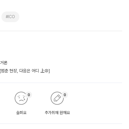
#ICO
 거론
 [멈춘 현장, 다음은 어디 上③]
0
0
슬퍼요
추가취재 원해요