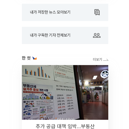
내가 저장한 뉴스 모아보기
내가 구독한 기자 전체보기
한 컷
추가 공급 대책 임박…부동산