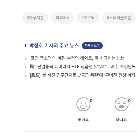
#가상자산
#DSRV
#코스닥
#스테이블코인
박정호 기자의 주요 뉴스
자세히보기
'코인 엑소더스' 매달 수천억 해외로, 국내 규제는 빈틈
與 "단일종목 레버리지 ETF 상품성 낮춰야"…배수 조정안도
[르포] 불 꺼진 입주단지들...‘공급 폭탄’에 ‘무너진 원청’까지
0
0
좋아요
화나요