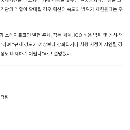
 중개기관을 최소화해 거래 비용을 낮추는 탈중앙화라는 점을 고
융기관의 역할이 확대될 경우 혁신의 속도와 범위가 제한된다는 우
스테이블코인 발행 주체, 감독 체계, ICO 허용 범위 및 공시·책
”라며 “규제 강도가 예상보다 강화되거나 시행 시점이 지연될 경
능성도 배제하기 어렵다”라고 설명했다.
 적용
상