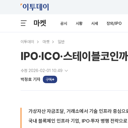
마켓
공시
시황
시세
장외/IPO
이투데이
마켓
일반
IPO·ICO·스테이블코
수정 2026-02-01 10:49
박정호 기자
구독
가상자산 자금조달, 거래소에서 기술 인프라 중심으
국내 블록체인 인프라 기업, IPO·투자 병행 전략으