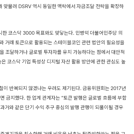
 맞물려 DSRV 역시 동일한 맥락에서 자금조달 전략을 확장하
한 코스닥 3000 목표와도 맞닿는다. 민병덕 더불어민주당 의
O)와 거래 토큰으로 활용되는 스테이블코인 관련 법안의 필요성을
자금을 조달하거나 글로벌 투자자를 유치 가능하다는 점에서 대안적
높은 코스닥 기업 특성상 디지털 자산 활용 방안에 관한 관심도 높
철이 반복되지 않겠냐는 우려도 제기된다. 금융위원회는 2017년
 전면 금지했다. 한 업계 관계자는 “토큰 발행은 글로벌 흐름에 부합
과거와 같은 단기 수익 추구 중심의 발행 관행이 되풀이될 경우