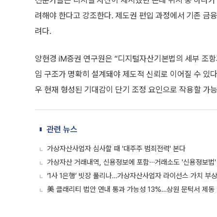
전문가들은 디지털 자산이 제시했던 본래 취지 중 하나가
려해야 한다고 강조한다. 제도권 편입 과정에서 기존 금
려다.
양현경 iM증권 연구원은 “디지털자산기본법의 세부 조항과 
임 구조가 명확히 설계돼야 제도적 신뢰로 이어질 수 있다
우 현재 형성된 기대감이 단기 조정 요인으로 작용할 가
관련 뉴스
가상자산사업자 심사할 때 '대주주 범죄전력' 본다
가상자산 거래내역, 신용정보에 포함⋯거래소도 '신용정보법'
‘1사 1은행’ 빗장 풀리나…가상자산사업자 라이선스 가치 부
美 클래리티 법안 연내 통과 가능성 13%…상원 문턱서 제동