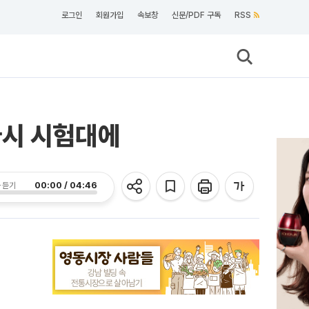
로그인
회원가입
속보창
신문/PDF 구독
RSS
다시 시험대에
00:00 / 04:46
 듣기