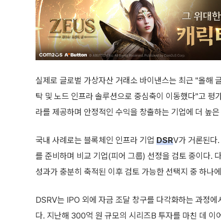
실제로 글로벌 가상자산 거래소 바이낸스는 최근 "올해 글
탁 및 노드 인프라 솔루션으로 중심축이 이동했다"고 평
라를 제공하며 안정적인 수익을 창출하는 기업에 더 높은
국내 사례로는 블록체인 인프라 기업
DSR
V가 거론된다
를 준비하며 비교 기업(피어 그룹) 선정을 검토 중이다. 
성과가 충분히 축적된 이후 검토 가능한 선택지 중 하나에
DSRV는 IPO 외에 자금 조달 창구를 다각화하는 과정에
다. 지난해 300억 원 규모의 시리즈B 투자를 마친 데 