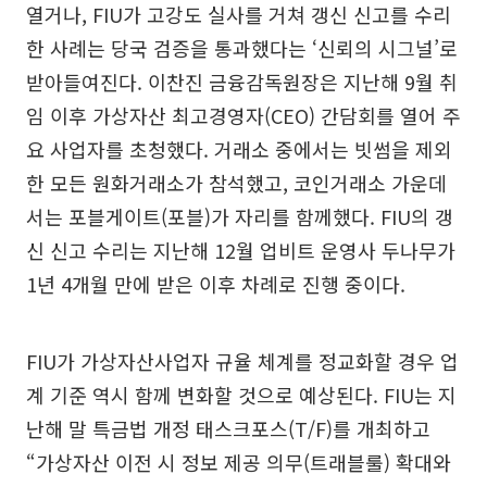
열거나, FIU가 고강도 실사를 거쳐 갱신 신고를 수리
한 사례는 당국 검증을 통과했다는 ‘신뢰의 시그널’로
받아들여진다. 이찬진 금융감독원장은 지난해 9월 취
임 이후 가상자산 최고경영자(CEO) 간담회를 열어 주
요 사업자를 초청했다. 거래소 중에서는 빗썸을 제외
한 모든 원화거래소가 참석했고, 코인거래소 가운데
서는 포블게이트(포블)가 자리를 함께했다. FIU의 갱
신 신고 수리는 지난해 12월 업비트 운영사 두나무가
1년 4개월 만에 받은 이후 차례로 진행 중이다.
FIU가 가상자산사업자 규율 체계를 정교화할 경우 업
계 기준 역시 함께 변화할 것으로 예상된다. FIU는 지
난해 말 특금법 개정 태스크포스(T/F)를 개최하고
“가상자산 이전 시 정보 제공 의무(트래블룰) 확대와