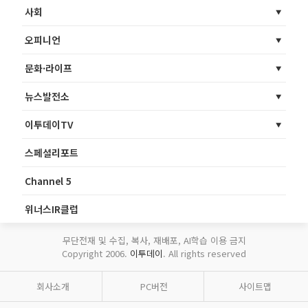
사회
오피니언
문화·라이프
뉴스발전소
이투데이TV
스페셜리포트
Channel 5
위너스IR클럽
무단전재 및 수집, 복사, 재배포, AI학습 이용 금지
Copyright 2006.
이투데이
. All rights reserved
회사소개
PC버전
사이트맵