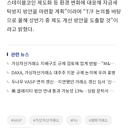
스테이블코인 제도화 등 환경 변화에 대응해 자금세
탁방지 방안을 마련할 계획”이라며 “T/F 논의를 바탕
으로 올해 상반기 중 제도 개선 방안을 도출할 것”이
라고 밝혔다.
관련 뉴스
가상자산거래소 지배구조 규제 검토에 업계 반발…“M&A·산업 성장 위축”
DAXA, 가상자산거래소 대주주 지분 규제 논의에 우려 표명
두나무 VASP 면허 갱신…지연됐던 거래소 갱신 심사 ‘신호탄’
美 클래리티 법안 연내 통과 가능성 13%…상원 문턱서 제동
#VASP
#가상자산거래소
#FIU
#원화거래소