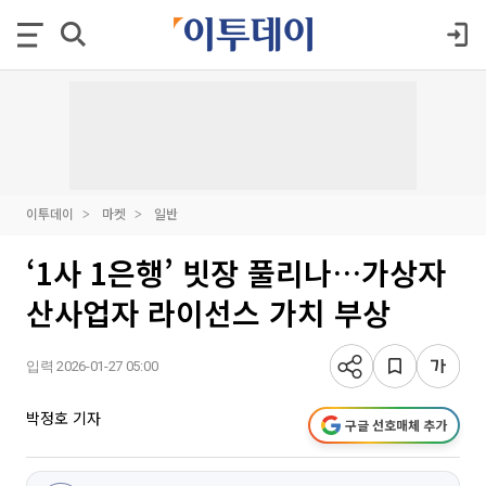
이투데이
마켓
일반
‘1사 1은행’ 빗장 풀리나…가상자
산사업자 라이선스 가치 부상
입력 2026-01-27 05:00
박정호 기자
구글 선호매체 추가