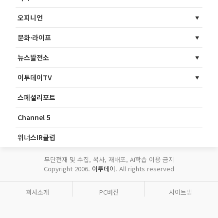
오피니언
문화·라이프
뉴스발전소
이투데이TV
스페셜리포트
Channel 5
위너스IR클럽
무단전재 및 수집, 복사, 재배포, AI학습 이용 금지
Copyright 2006.
이투데이
. All rights reserved
회사소개
PC버전
사이트맵