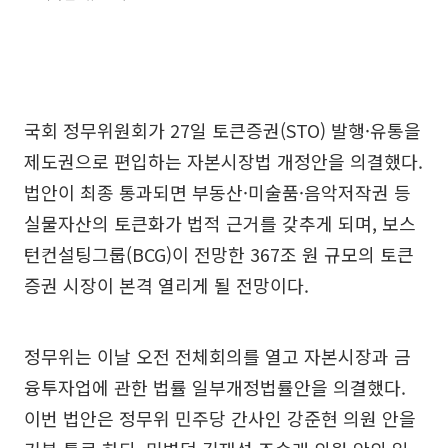
국회 정무위원회가 27일 토큰증권(STO) 발행·유통을
제도권으로 편입하는 자본시장법 개정안을 의결했다.
법안이 최종 통과되면 부동산·미술품·음악저작권 등
실물자산의 토큰화가 법적 근거를 갖추게 되며, 보스
턴컨설팅그룹(BCG)이 전망한 367조 원 규모의 토큰
증권 시장이 본격 열리게 될 전망이다.
정무위는 이날 오전 전체회의를 열고 자본시장과 금
융투자업에 관한 법률 일부개정법률안을 의결했다.
이번 법안은 정무위 민주당 간사인 강준현 의원 안을