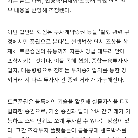
기본 틀로 하되, 민병덕·김재섭·조승래 의원 안의 일
부 내용을 반영해 조정됐다.
이번 법안의 핵심은 투자계약증권 등을 '발행 관련 규
정에서만 증권으로 본다'는 현행법상 단서 조항을 삭
제해 토큰증권의 유통까지 자본시장법 테두리 안에
포함시키는 것이다. 이를 통해 협회, 종합금융투자사
업자, 대통령령으로 정하는 투자중개업자를 통한 장
외거래 시 다수 투자자 간 증권 거래가 가능해진다.
토큰증권은 블록체인 기술을 활용해 실물자산을 디지
털화한 증권으로, 기존 증권과 달리 24시간 거래가 가
능하고 소액 단위로 쪼개 투자할 수 있다는 장점이 있
다. 그간 조각투자 플랫폼들이 금융규제 샌드박스를