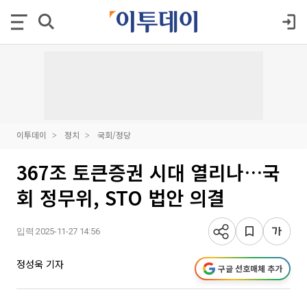
이투데이
정치
국회/정당
367조 토큰증권 시대 열리나…국
회 정무위, STO 법안 의결
입력 2025-11-27 14:56
정성욱 기자
구글 선호매체 추가