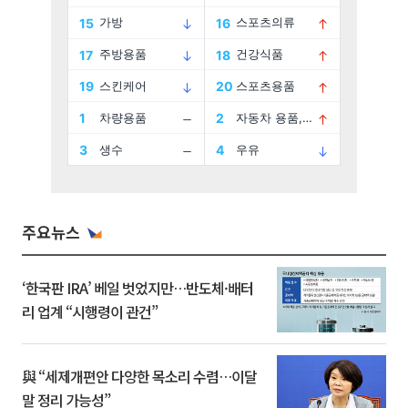
주요뉴스
‘한국판 IRA’ 베일 벗었지만…반도체·배터
리 업계 “시행령이 관건”
與 “세제개편안 다양한 목소리 수렴…이달
말 정리 가능성”