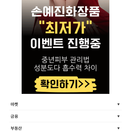
마켓
금융
부동산