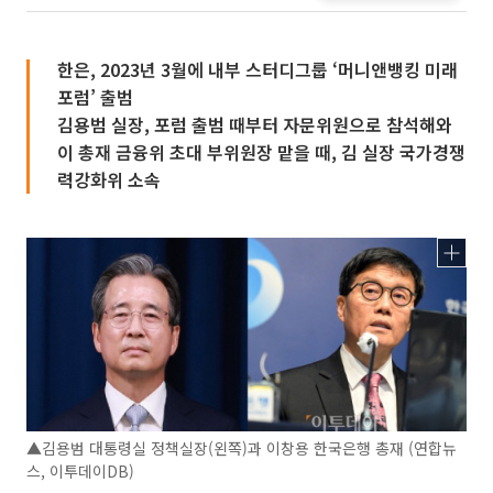
한은, 2023년 3월에 내부 스터디그룹 ‘머니앤뱅킹 미래
포럼’ 출범
김용범 실장, 포럼 출범 때부터 자문위원으로 참석해와
이 총재 금융위 초대 부위원장 맡을 때, 김 실장 국가경쟁
력강화위 소속
▲김용범 대통령실 정책실장(왼쪽)과 이창용 한국은행 총재 (연합뉴
스, 이투데이DB)