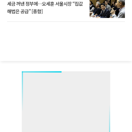
세금 꺼낸 정부에…오세훈 서울시장 “집값
해법은 공급” [종합]