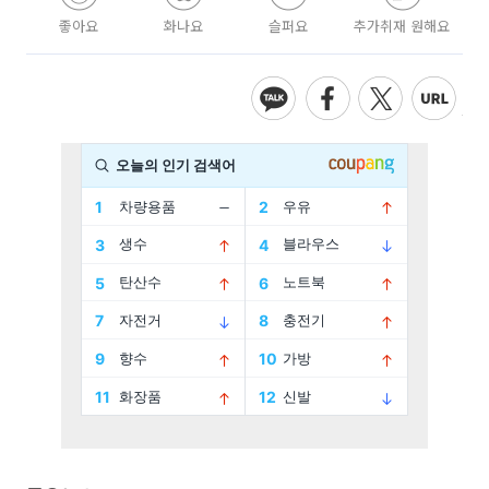
좋아요
화나요
슬퍼요
추가취재 원해요