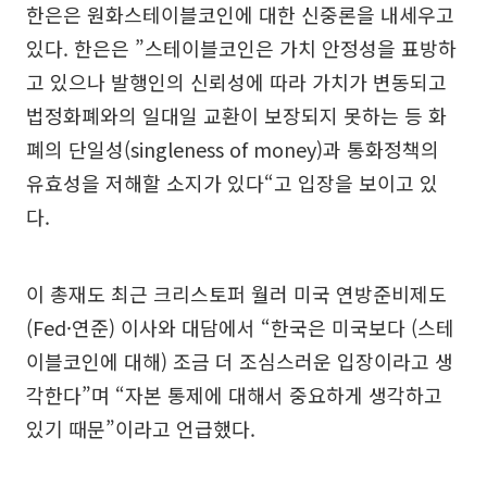
한은은 원화스테이블코인에 대한 신중론을 내세우고
있다. 한은은 ”스테이블코인은 가치 안정성을 표방하
고 있으나 발행인의 신뢰성에 따라 가치가 변동되고
법정화폐와의 일대일 교환이 보장되지 못하는 등 화
폐의 단일성(singleness of money)과 통화정책의
유효성을 저해할 소지가 있다“고 입장을 보이고 있
다.
이 총재도 최근 크리스토퍼 월러 미국 연방준비제도
(Fed·연준) 이사와 대담에서 “한국은 미국보다 (스테
이블코인에 대해) 조금 더 조심스러운 입장이라고 생
각한다”며 “자본 통제에 대해서 중요하게 생각하고
있기 때문”이라고 언급했다.