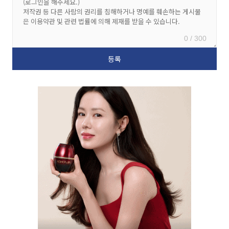
0 / 300