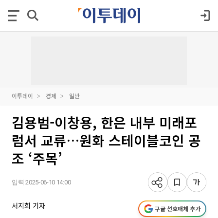
이투데이
경제
일반
김용범-이창용, 한은 내부 미래포
럼서 교류…원화 스테이블코인 공
조 ‘주목’
입력 2025-06-10 14:00
서지희 기자
구글 선호매체 추가