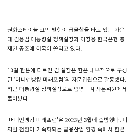
원화스테이블 코인 발행이 급물살을 타고 있는 가운
데 김용범 대통령실 정책실장과 이창용 한국은행 총
재간 공조에 이목이 쏠리고 있다.
10일 한은에 따르면 김 실장은 한은 내부적으로 구성
된 ‘머니앤뱅킹 미래포럼’의 자문위원으로 활동했다.
최근 대통령실 정책실장으로 임명되며 자문위원에서
물러났다.
‘머니앤뱅킹 미래포럼’은 2023년 3월에 출범했다. 디
지털 전환이 가속화되는 금융산업 환경 속에서 한은