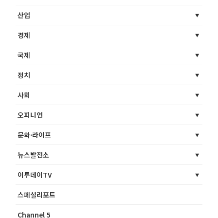
산업
경제
국제
정치
사회
오피니언
문화·라이프
뉴스발전소
이투데이TV
스페셜리포트
Channel 5