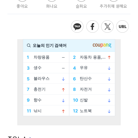
좋아요
화나요
슬퍼요
추가취재 원해요