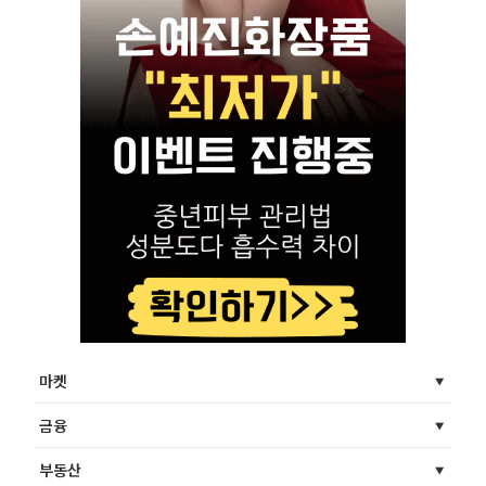
마켓
금융
부동산