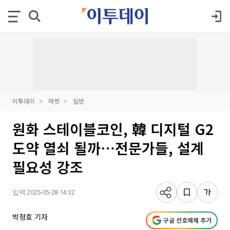
이투데이
마켓
일반
원화 스테이블코인, 韓 디지털 G2
도약 열쇠 될까⋯전문가들, 설계
필요성 강조
입력 2025-05-28 14:32
박정호 기자
구글 선호매체 추가