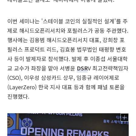
이번 세미나는 '스테이블 코인의 실질적인 설계'를 주
제로 해시드오픈리서치와 포필러스가 공동 주관했다.
행사에는 김용범 해시드오픈리서치 대표, 강희창 포
필러스 프로덕트 리드, 김효봉 법무법인 태평향 변호
사 등이 발제자로 참석했다. 발제 후 이종섭 서울대학
교 교수가 좌장을 맡아 서병윤
DSR
V 최고전략책임자
(CSO), 이우성 삼성카드 상무, 임종규 레이어제로
(LayerZero) 한국 지사 대표 등과 함께 패널 토론을
진행했다.