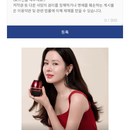
0 / 300