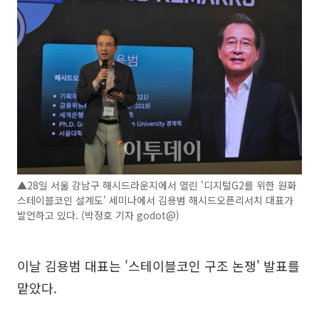
▲28일 서울 강남구 해시드라운지에서 열린 '디지털G2를 위한 원화
스테이블코인 설계도' 세미나에서 김용범 해시드오픈리서치 대표가
발언하고 있다. (박정호 기자 godot@)
이날 김용범 대표는 '스테이블코인 구조 논쟁' 발표를
맡았다.