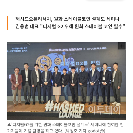
해시드오픈리서치, 원화 스테이블코인 설계도 세미나
김용범 대표 "디지털 G2 위해 원화 스테이블 코인 필수"
▲'디지털G2를 위한 원화 스테이블코인 설계도' 세미나에 참여한 참
가자들이 기념 촬영을 하고 있다. (박정호 기자 godot@)