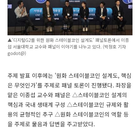
▲'디지털G2를 위한 원화 스테이블코인 설계도' 패널토론에서 이종
섭 서울대학교 교수와 패널이 이야기를 나누고 있다. (박정호 기자
godot@)
주제 발표 이후에는 '원화 스테이블코인 설계도, 핵심
은 무엇인가'를 주제로 패널 토론이 진행됐다. 좌장을
맡은 이종섭 교수와 패널은 △스테이블코인 설계의
핵심과 국내 생태계 구성 △스테이블코인 규제와 활
용의 균형적인 추구 △원화 스테이블코인의 역할 등
을 주제로 물음과 답변을 주고받았다.