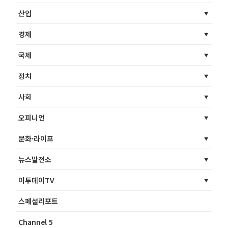
산업
경제
국제
정치
사회
오피니언
문화·라이프
뉴스발전소
이투데이TV
스페셜리포트
Channel 5