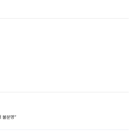
거 불분명”