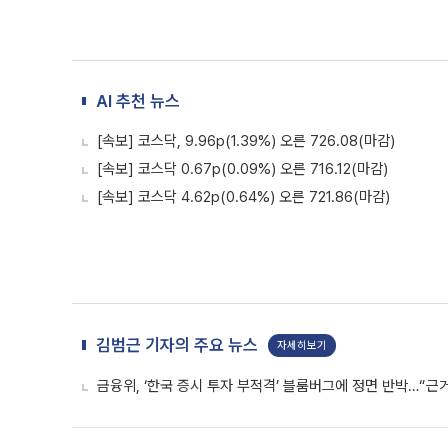
AI 추천 뉴스
[속보] 코스닥, 9.96p(1.39%) 오른 726.08(마감)
[속보] 코스닥 0.67p(0.09%) 오른 716.12(마감)
[속보] 코스닥 4.62p(0.64%) 오른 721.86(마감)
김범근 기자의 주요 뉴스
자세히보기
금융위, ‘한국 증시 투자 부적격’ 블룸버그에 정면 반박…“근