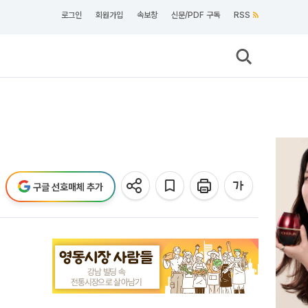
로그인
회원가입
속보창
신문/PDF 구독
RSS
구글 선호매체 추가