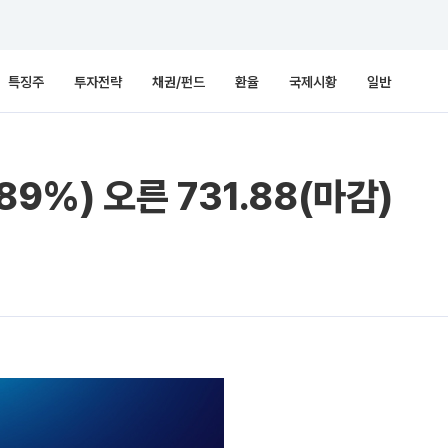
특징주
투자전략
채권/펀드
환율
국제시황
일반
89%) 오른 731.88(마감)