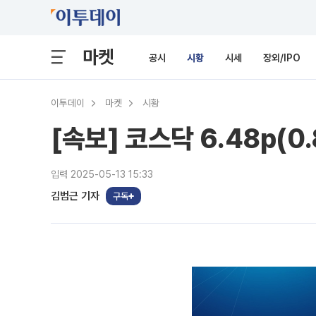
마켓
공시
시황
시세
장외/IPO
이투데이
마켓
시황
[속보] 코스닥 6.48p(0.
입력 2025-05-13 15:33
김범근 기자
구독