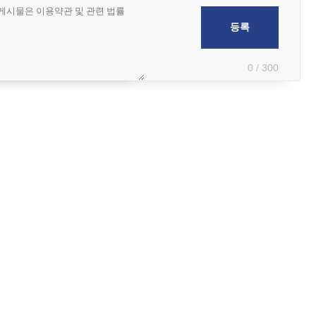
0 / 300