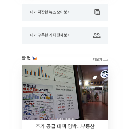
내가 저장한 뉴스 모아보기
내가 구독한 기자 전체보기
한 컷
추가 공급 대책 임박…부동산