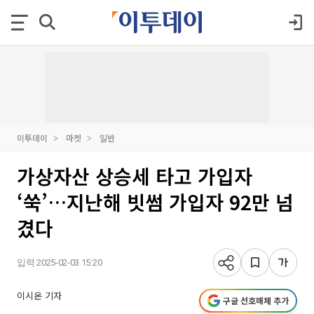
이투데이
마켓
일반
가상자산 상승세 타고 가입자
‘쑥’…지난해 빗썸 가입자 92만 넘
겼다
입력 2025-02-03 15:20
이시온 기자
구글 선호매체 추가