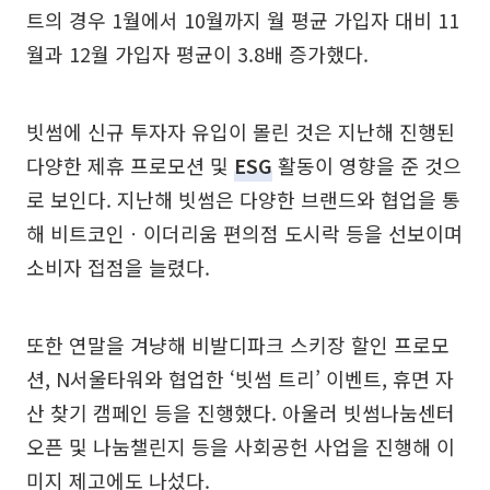
트의 경우 1월에서 10월까지 월 평균 가입자 대비 11
월과 12월 가입자 평균이 3.8배 증가했다.
빗썸에 신규 투자자 유입이 몰린 것은 지난해 진행된
다양한 제휴 프로모션 및
ESG
활동이 영향을 준 것으
로 보인다. 지난해 빗썸은 다양한 브랜드와 협업을 통
해 비트코인ㆍ이더리움 편의점 도시락 등을 선보이며
소비자 접점을 늘렸다.
또한 연말을 겨냥해 비발디파크 스키장 할인 프로모
션, N서울타워와 협업한 ‘빗썸 트리’ 이벤트, 휴면 자
산 찾기 캠페인 등을 진행했다. 아울러 빗썸나눔센터
오픈 및 나눔챌린지 등을 사회공헌 사업을 진행해 이
미지 제고에도 나섰다.