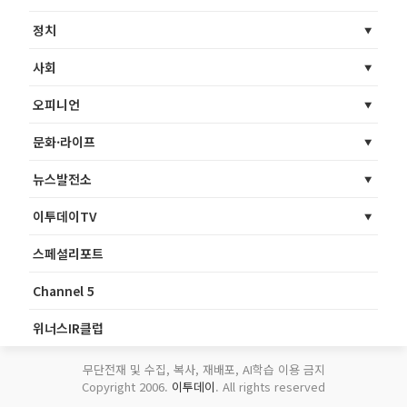
정치
사회
오피니언
문화·라이프
뉴스발전소
이투데이TV
스페셜리포트
Channel 5
위너스IR클럽
무단전재 및 수집, 복사, 재배포, AI학습 이용 금지
Copyright 2006.
이투데이
. All rights reserved