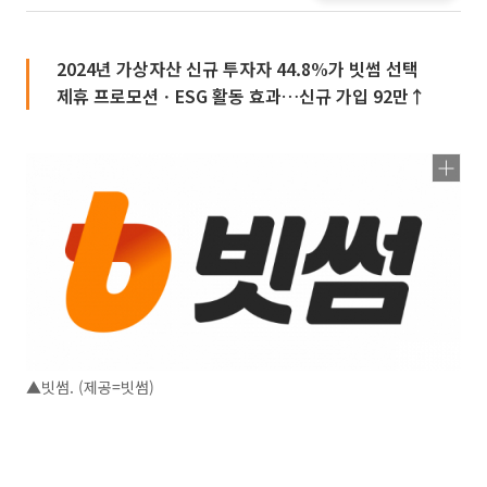
2024년 가상자산 신규 투자자 44.8%가 빗썸 선택
제휴 프로모션ㆍESG 활동 효과…신규 가입 92만↑
▲빗썸. (제공=빗썸)