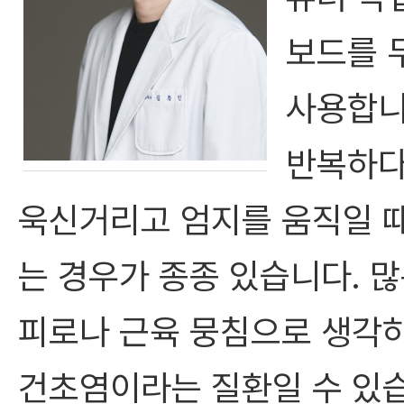
보드를 
사용합니
반복하다
욱신거리고 엄지를 움직일 
는 경우가 종종 있습니다. 
피로나 근육 뭉침으로 생각
건초염이라는 질환일 수 있