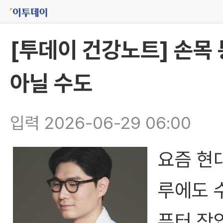
[투데이 건강노트] 손목 
아닐 수도
입력 2026-06-29 06:00
요즘 현
루에도 
퓨터 작