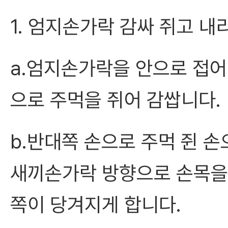
1. 엄지손가락 감싸 쥐고 내
a.엄지손가락을 안으로 접어
으로 주먹을 쥐어 감쌉니다.
b.반대쪽 손으로 주먹 쥔 손
새끼손가락 방향으로 손목을
쪽이 당겨지게 합니다.