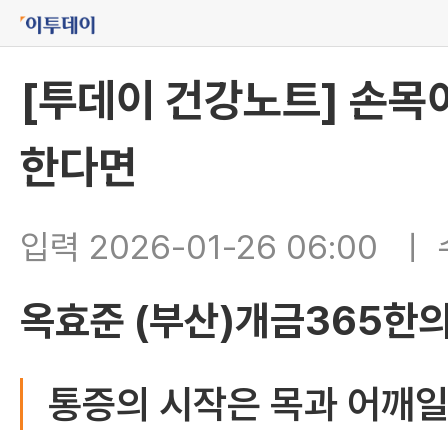
[투데이 건강노트] 손목
한다면
입력 2026-01-26 06:00
옥효준 (부산)개금365한
통증의 시작은 목과 어깨일