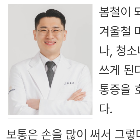
봄철이 
겨울철 
나, 청
쓰게 된
통증을 
다.
보통은 손을 많이 써서 그렇