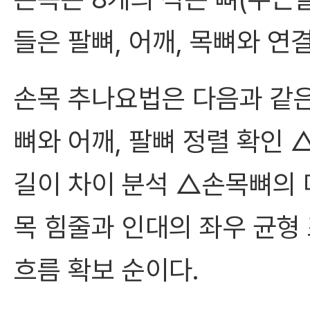
들은 팔뼈, 어깨, 목뼈와 연
손목 추나요법은 다음과 같은
뼈와 어깨, 팔뼈 정렬 확인 
길이 차이 분석 △손목뼈의 
목 힘줄과 인대의 좌우 균형
흐름 확보 순이다.