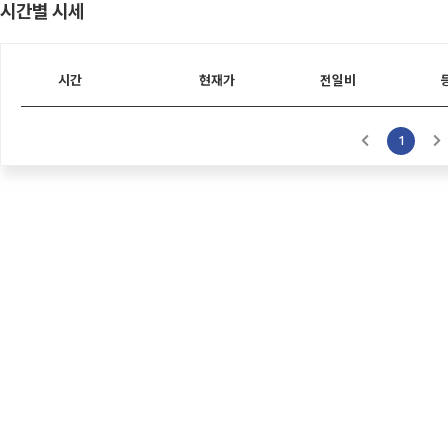
시간별 시세
시간
현재가
전일비
1